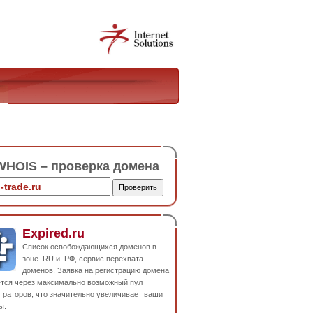
HOIS – проверка домена
Expired.ru
Список освобождающихся доменов в
зоне .RU и .РФ, сервис перехвата
доменов. Заявка на регистрацию домена
ется через максимально возможный пул
траторов, что значительно увеличивает ваши
ы.